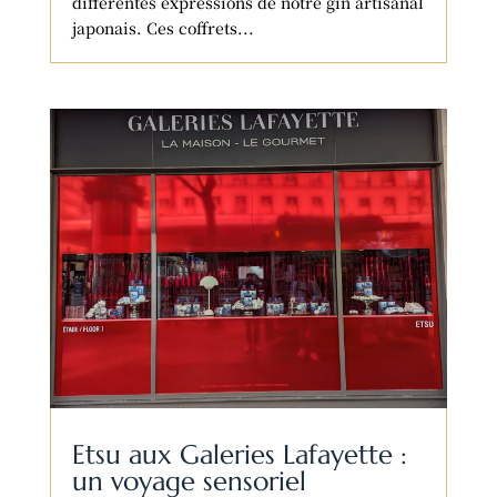
différentes expressions de notre gin artisanal
japonais. Ces coffrets...
Etsu aux Galeries Lafayette :
un voyage sensoriel