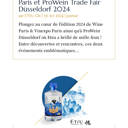
Paris et ProWein Trade Fair
Düsseldorf 2024
par
ETSU Gin
|
19 Avr 2024
|
Journal
Plongez au cœur de l'édition 2024 de Wine
Paris & Vinexpo Paris ainsi qu’à ProWein
Düsseldorf où Etsu a brillé de mille feux !
Entre découvertes et rencontres, ces deux
événements emblématiques...