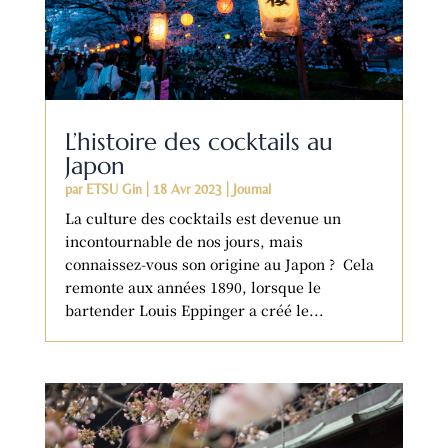
L’histoire des cocktails au
Japon
par
ETSU Gin
|
18 Avr 2023
|
Journal
La culture des cocktails est devenue un
incontournable de nos jours, mais
connaissez-vous son origine au Japon ? Cela
remonte aux années 1890, lorsque le
bartender Louis Eppinger a créé le...