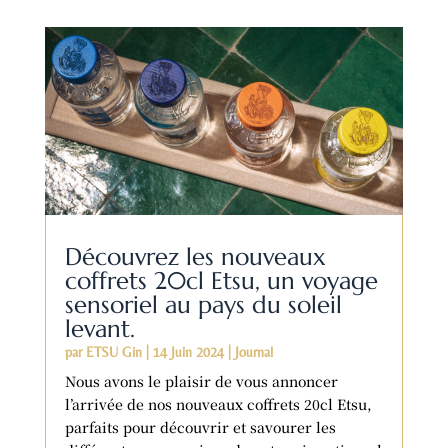
Découvrez les nouveaux
coffrets 20cl Etsu, un voyage
sensoriel au pays du soleil
levant.
par
ETSU Gin
|
14 Juin 2024
|
Journal
Nous avons le plaisir de vous annoncer
l’arrivée de nos nouveaux coffrets 20cl Etsu,
parfaits pour découvrir et savourer les