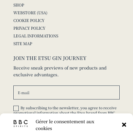
SHOP
WEBSTORE (USA)
COOKIE POLICY
PRIVACY POLICY
LEGAL INFORMATIONS
SITE MAP
JOIN THE ETSU GIN JOURNEY
Receive sneak previews of new products and
exclusive advantages.
By subscribing to the newsletter, you agree to receive
promotional information about the Etsu brand from BBC
Spirits.
Gérer le consentement aux
cookies
SUBSCRIBE