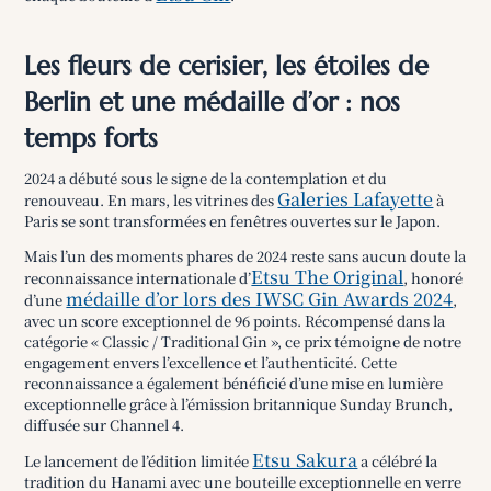
Les fleurs de cerisier, les étoiles de
Berlin et une médaille d’or : nos
temps forts
2024 a débuté sous le signe de la contemplation et du
Galeries Lafayette
renouveau. En mars, les vitrines des
à
Paris se sont transformées en fenêtres ouvertes sur le Japon.
Mais l’un des moments phares de 2024 reste sans aucun doute la
Etsu The Original
reconnaissance internationale d’
, honoré
médaille d’or lors des IWSC Gin Awards 2024
d’une
,
avec un score exceptionnel de 96 points. Récompensé dans la
catégorie « Classic / Traditional Gin », ce prix témoigne de notre
engagement envers l’excellence et l’authenticité. Cette
reconnaissance a également bénéficié d’une mise en lumière
exceptionnelle grâce à l’émission britannique Sunday Brunch,
diffusée sur Channel 4.
Etsu Sakura
Le lancement de l’édition limitée
a célébré la
tradition du Hanami avec une bouteille exceptionnelle en verre