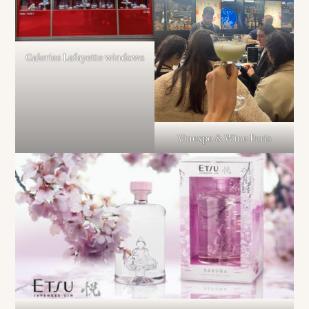
Galeries Lafayette windows
Vinexpo & Wine Paris