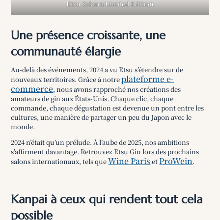
Etsu Sakura Limited Edition
Une présence croissante, une
communauté élargie
Au-delà des événements, 2024 a vu Etsu s’étendre sur de
plateforme e-
nouveaux territoires. Grâce à notre
commerce
, nous avons rapproché nos créations des
amateurs de gin aux États-Unis. Chaque clic, chaque
commande, chaque dégustation est devenue un pont entre les
cultures, une manière de partager un peu du Japon avec le
monde.
2024 n’était qu’un prélude. À l’aube de 2025, nos ambitions
s’affirment davantage. Retrouvez Etsu Gin lors des prochains
Wine Paris
ProWein
salons internationaux, tels que
et
.
Kanpai à ceux qui rendent tout cela
possible