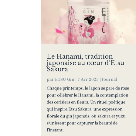
Le Hanami, tradition
japonaise au cœur d’Etsu
Sakura
par
ETSU Gin
|
7 Avr 2025
|
Journal
Chaque printemps, le Japon se pare de rose
pour célébrer le Hanami, la contemplation
des cerisiers en fleurs. Un rituel poétique
qui inspire Etsu Sakura, une expression
florale du gin japonais, où sakura et yuzu
s’unissent pour capturer la beauté de
l’instant.