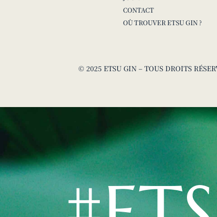
CONTACT
OÙ TROUVER ETSU GIN ?
© 2025 ETSU GIN – TOUS DROITS RÉSE
#ET