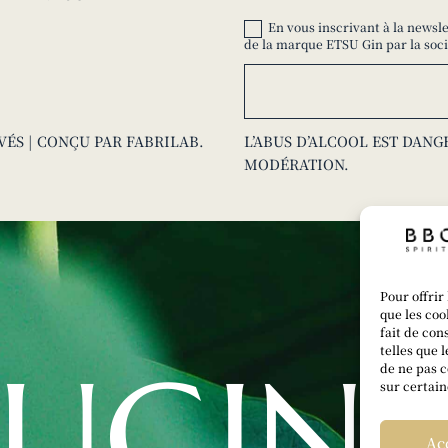
En vous inscrivant à la newsl
de la marque ETSU Gin par la soci
RVÉS | CONÇU PAR
FABRILAB
.
L’ABUS D’ALCOOL EST DAN
MODÉRATION.
Pour offrir
que les coo
fait de con
telles que 
SUGIN
de ne pas c
sur certain
Ac