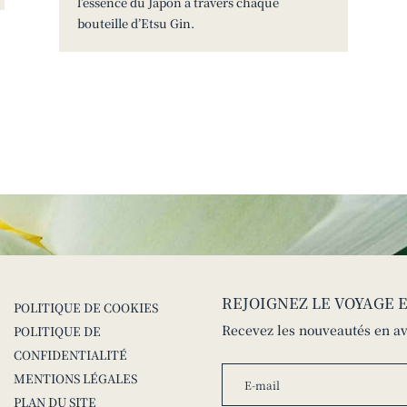
l’essence du Japon à travers chaque
bouteille d’Etsu Gin.
REJOIGNEZ LE VOYAGE 
POLITIQUE DE COOKIES
Recevez les nouveautés en av
POLITIQUE DE
CONFIDENTIALITÉ
MENTIONS LÉGALES
PLAN DU SITE