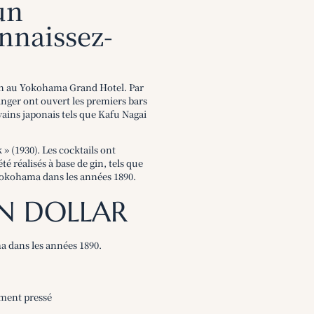
un
nnaissez-
gin au Yokohama Grand Hotel. Par
pinger ont ouvert les premiers bars
vains japonais tels que Kafu Nagai
 » (1930). Les cocktails ont
é réalisés à base de gin, tels que
 Yokohama dans les années 1890.
ON DOLLAR
a dans les années 1890.
ement pressé