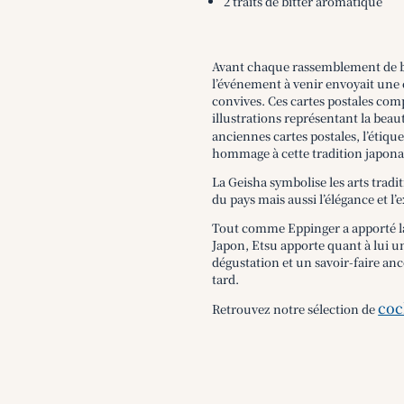
2 traits de bitter aromatique
Avant chaque rassemblement de b
l’événement à venir envoyait une c
convives. Ces cartes postales com
illustrations représentant la beaut
anciennes cartes postales, l’étiqu
hommage à cette tradition japona
La Geisha symbolise les arts tradit
du pays mais aussi l’élégance et l’
Tout comme Eppinger a apporté la
Japon, Etsu apporte quant à lui u
dégustation et un savoir-faire ance
tard.
coc
Retrouvez notre sélection de