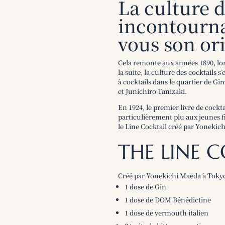
La culture 
incontourna
vous son or
Cela remonte aux années 1890, lor
la suite, la culture des cocktails 
à cocktails dans le quartier de Gi
et Junichiro Tanizaki.
En 1924, le premier livre de cockta
particulièrement plu aux jeunes fi
le Line Cocktail créé par Yonekic
THE LINE 
Créé par Yonekichi Maeda à Tokyo
1 dose de Gin
1 dose de DOM Bénédictine
1 dose de vermouth italien