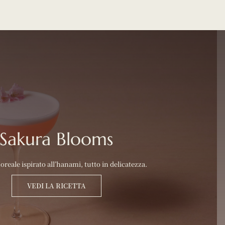
Sakura Blooms
loreale ispirato all’hanami, tutto in delicatezza.
VEDI LA RICETTA