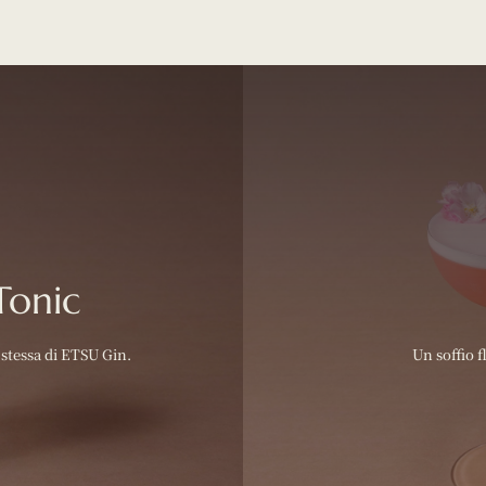
Tonic
 stessa di ETSU Gin.
Un soffio f