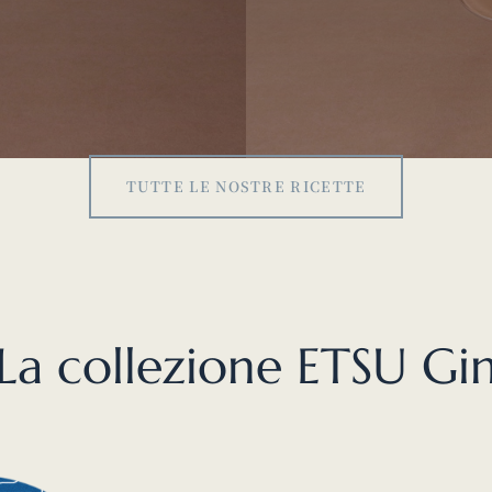
TUTTE LE NOSTRE RICETTE
La collezione ETSU Gi