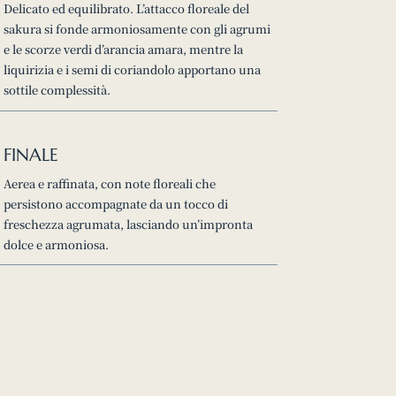
Delicato ed equilibrato. L’attacco floreale del
sakura si fonde armoniosamente con gli agrumi
e le scorze verdi d’arancia amara, mentre la
liquirizia e i semi di coriandolo apportano una
sottile complessità.
FINALE
Aerea e raffinata, con note floreali che
persistono accompagnate da un tocco di
freschezza agrumata, lasciando un’impronta
dolce e armoniosa.