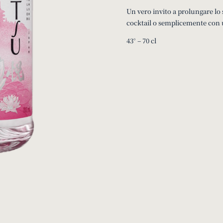
Un vero invito a prolungare lo 
cocktail o semplicemente con 
43° – 70 cl