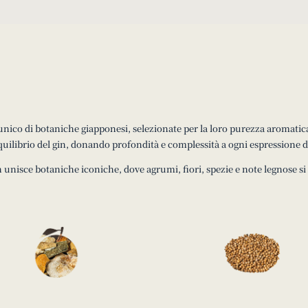
nico di botaniche giapponesi, selezionate per la loro purezza aromatica
equilibrio del gin, donando profondità e complessità a ogni espressione
n unisce botaniche iconiche, dove agrumi, fiori, spezie e note legnose si