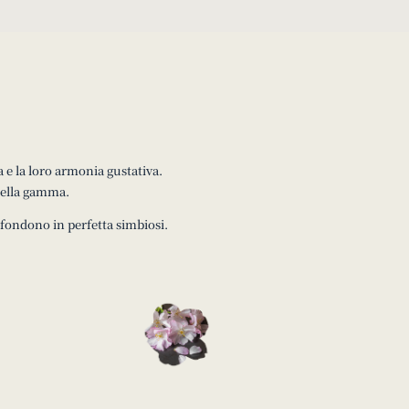
 e la loro armonia gustativa.
 della gamma.
 fondono in perfetta simbiosi.