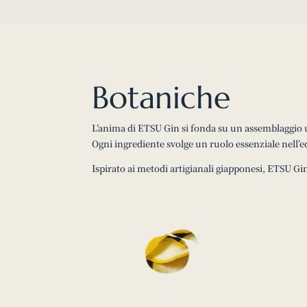
Botaniche
L’anima di ETSU Gin si fonda su un assemblaggio u
Ogni ingrediente svolge un ruolo essenziale nell’
Ispirato ai metodi artigianali giapponesi, ETSU Gi