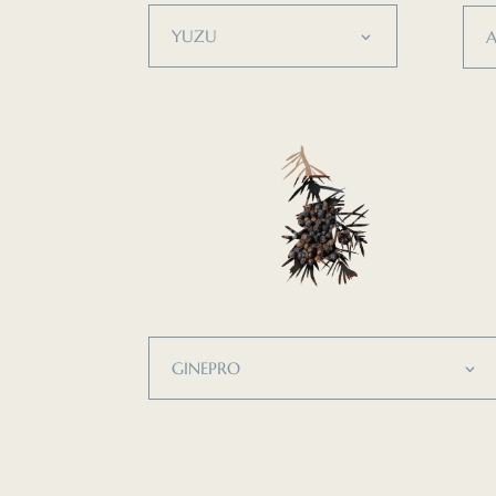
YUZU
GINEPRO