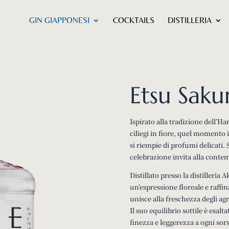
GIN GIAPPONESI
COCKTAILS
DISTILLERIA
Etsu Saku
Ispirato alla tradizione dell’H
ciliegi in fiore, quel momento in
si riempie di profumi delicati.
celebrazione invita alla contem
Distillato presso la distilleria 
un’espressione floreale e raffin
unisce alla freschezza degli ag
Il suo equilibrio sottile è esa
finezza e leggerezza a ogni sor