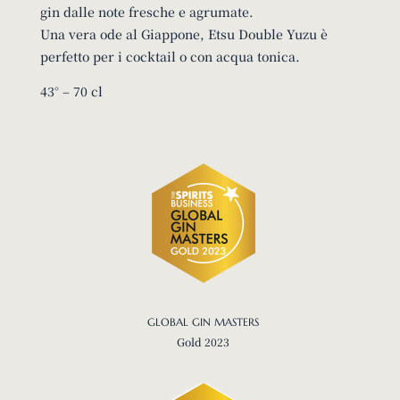
gin dalle note fresche e agrumate.
Una vera ode al Giappone, Etsu Double Yuzu è
perfetto per i cocktail o con acqua tonica.
43° – 70 cl
GLOBAL GIN MASTERS
Gold 2023