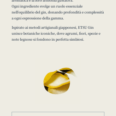
aromatica e la loro armonia gustativa.
Ogni ingrediente svolge un ruolo essenziale
nell’equilibrio del gin, donando profondità e complessità
a ogni espressione della gamma.
Ispirato ai metodi artigianali giapponesi, ETSU Gin
unisce botaniche iconiche, dove agrumi, fiori, spezie e
note legnose si fondono in perfetta simbiosi.