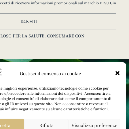
 accetti di ricevere informazioni promozionali sul marchio ETSU Gin
ISCRIVITI
COLOSO PER LA SALUTE, CONSUMARE CON
Gestisci il consenso ai cookie
 le migliori esperienze, utilizziamo tecnologie come i cookie per
 e/o accedere alle informazioni dei dispositivi. Acconsentire a
ologie ci consentirà di elaborare dati come il comportamento di
 o gli ID univoci su questo sito. Non acconsentire o revocare il
ò influire negativamente su alcune caratteristiche e funzioni.
cetta
Rifiuta
Visualizza preferenze