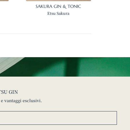
SAKURA GIN & TONIC
Etsu Sakura
TSU GIN
 e vantaggi esclusivi.