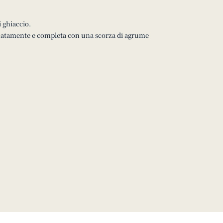
i ghiaccio.
licatamente e completa con una scorza di agrume