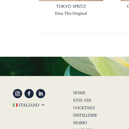
TOKYO SPRITZ
Etsu The Original
HOME
ETSU GIN
ITALIANO
COCKTAILS
DISTILLERIE
DIARIO