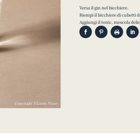
Versa il gin nel bicchiere.
Riempi il bicchiere di cubetti d
Aggiungi il tonic, mescola de