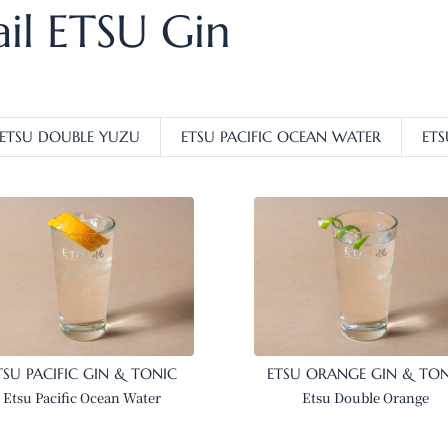
ail ETSU Gin
ETSU DOUBLE YUZU
ETSU PACIFIC OCEAN WATER
ET
TSU PACIFIC GIN & TONIC
ETSU ORANGE GIN & TON
Etsu Pacific Ocean Water
Etsu Double Orange