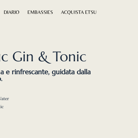
DIARIO
EMBASSIES
ACQUISTA ETSU
fic Gin & Tonic
a e rinfrescante, guidata dalla
.
Water
ic