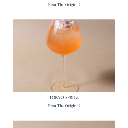
Etsu The Original
TOKYO SPRITZ
Etsu The Original