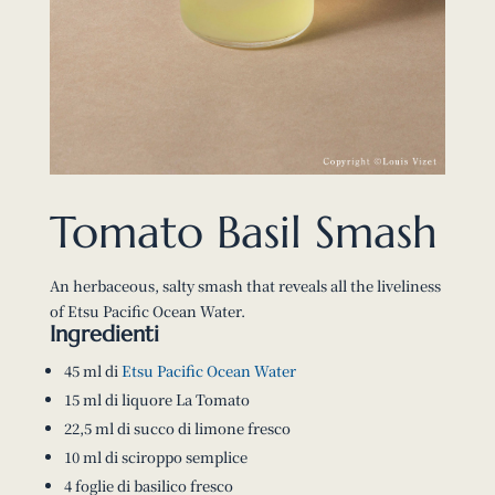
Tomato Basil Smash
An herbaceous, salty smash that reveals all the liveliness
of Etsu Pacific Ocean Water.
Ingredienti
45 ml di
Etsu Pacific Ocean Water
15 ml di liquore La Tomato
22,5 ml di succo di limone fresco
10 ml di sciroppo semplice
4 foglie di basilico fresco