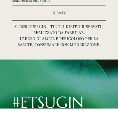
della società BBC Spirits.
ISCRIVITI
© 2025 ETSU GIN – TUTTI I DIRITTI RISERVATI |
REALIZZATO DA
FABRILAB
.
L’ABUSO DI ALCOL È PERICOLOSO PER LA
SALUTE, CONSUMARE CON MODERAZIONE.
#ETSUGIN