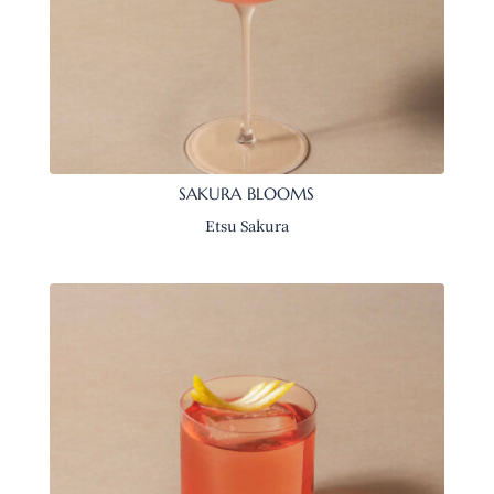
SAKURA BLOOMS
Etsu Sakura