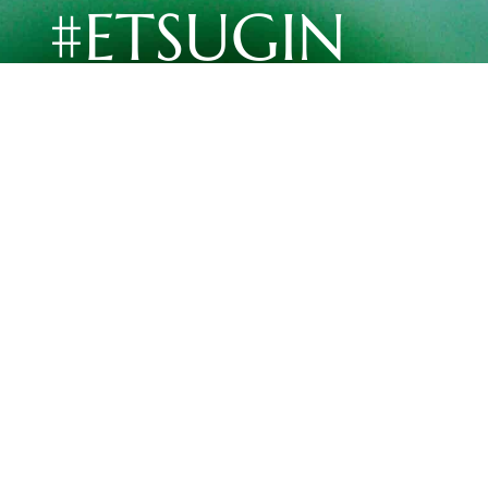
#ETSUGIN