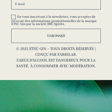
En vous inscrivant à la newsletter, vous acceptez de
recevoir des informations promotionnelles de la marque
ETSU Gin par la société BBC Spirits.
S'ABONNER
© 2025 ETSU GIN – TOUS DROITS RÉSERVÉS |
CONÇU PAR
FABRILAB
.
L’ABUS D’ALCOOL EST DANGEREUX POUR LA
SANTÉ. À CONSOMMER AVEC MODÉRATION.