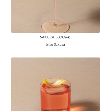
SAKURA BLOOMS
Etsu Sakura