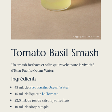
Tomato Basil Smash
Un smash herbacé et salin qui révèle toute la vivacité
d’Etsu Pacific Ocean Water.
Ingrédients
45 mL de
Etsu Pacific Ocean Water
15 mL de liqueur
La Tomato
22,5 mL de jus de citron jaune frais
10 mL de sirop simple