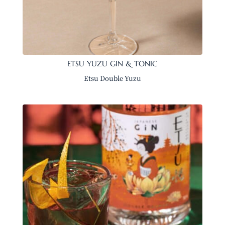
ETSU YUZU GIN & TONIC
Etsu Double Yuzu