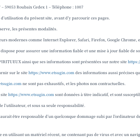
 – 59053 Roubaix Cedex 1 – Téléphone : 1007
 d’utilisation du présent site, avant d’y parcourir ces pages.
éserve, les présentes modalités.
urs modernes comme Internet Explorer, Safari, Firefox, Google Chrome, 
dispose pour assurer une information fiable et une mise à jour fiable de son
SPIRITUEUX ainsi que ses informations sont présentées sur notre site
https:
rnir sur le site
https://www.etsugin.com
des informations aussi précises qu
etsugin.com
ne sont pas exhaustifs, et les photos non contractuelles.
 site
https://www.etsugin.com
sont données à titre indicatif, et sont suscept
e l’utilisateur, et sous sa seule responsabilité.
aurait être responsable d’un quelconque dommage subi par l’ordinateur de
ite en utilisant un matériel récent, ne contenant pas de virus et avec un nav