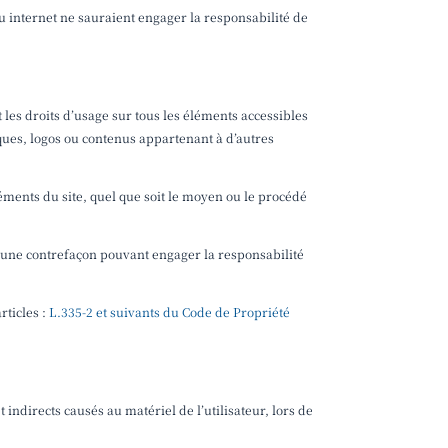
au internet ne sauraient engager la responsabilité de
t les droits d’usage sur tous les éléments accessibles
rques, logos ou contenus appartenant à d’autres
léments du site, quel que soit le moyen ou le procédé
d’une contrefaçon pouvant engager la responsabilité
rticles :
L.335-2 et suivants du Code de Propriété
ndirects causés au matériel de l’utilisateur, lors de