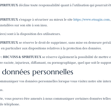
 SPIRITUEUX
décline toute responsabilité quant à l’utilisation qui pourrait 
 SPIRITUEUX
s’engage à sécuriser au mieux le site
https://www.etsugin.com
nstallées sur son site à son insu.
es) sont à la disposition des utilisateurs.
 SPIRITUEUX
se réserve le droit de supprimer, sans mise en demeure préala
 en particulier aux dispositions relatives à la protection des données.
e : BBC VINS & SPIRITUEUX
se réserve également la possibilité de mettre e
e raciste, injurieux, diffamant, ou pornographique, quel que soit le support
s données personnelles
ommuniquer vos données personnelles lorsque vous visitez notre site inter
ns.
site, vous pouvez être amenés à nous communiquer certaines données telles 
 de téléphone.