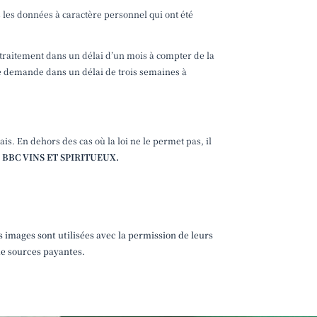
 les données à caractère personnel qui ont été
traitement dans un délai d’un mois à compter de la
te demande dans un délai de trois semaines à
is. En dehors des cas où la loi ne le permet pas, il
é
BBC VINS ET SPIRITUEUX.
s images sont utilisées avec la permission de leurs
ue sources payantes.