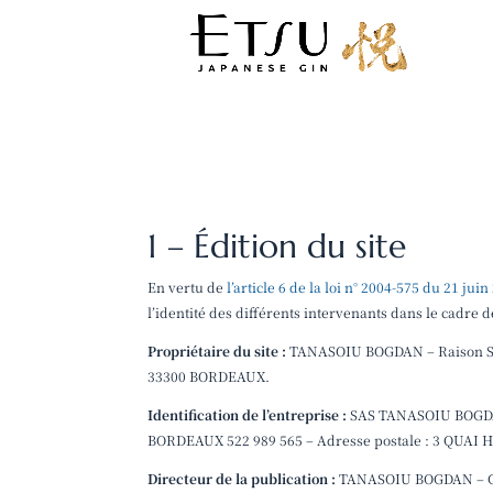
1 – Édition du site
En vertu de
l’article 6 de la loi n° 2004-575 du 21 juin
l’identité des différents intervenants dans le cadre de
Propriétaire du site :
TANASOIU BOGDAN – Raison So
33300 BORDEAUX.
Identification de l’entreprise :
SAS TANASOIU BOGDAN 
BORDEAUX 522 989 565 – Adresse postale : 3 QUA
Directeur de la publication :
TANASOIU BOGDAN – Cont