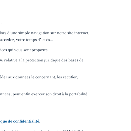
é.
rs d’une simple navigation sur notre site internet,
s accédez, votre temps d’accès…
vices qui vous sont proposés.
96 relative à la protection juridique des bases de
der aux données le concernant, les rectifier,
ées, peut enfin exercer son droit à la portabilité
ique de confidentialité
.