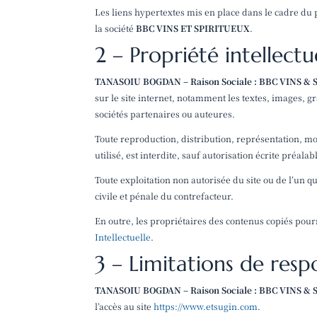
Les liens hypertextes mis en place dans le cadre du p
la société
BBC VINS ET SPIRITUEUX
.
2 – Propriété intellect
TANASOIU BOGDAN – Raison Sociale : BBC VINS &
sur le site internet, notamment les textes, images, g
sociétés partenaires ou auteures.
Toute reproduction, distribution, représentation, mod
utilisé, est interdite, sauf autorisation écrite préala
Toute exploitation non autorisée du site ou de l’un 
civile et pénale du contrefacteur.
En outre, les propriétaires des contenus copiés pourr
Intellectuelle
.
3 – Limitations de resp
TANASOIU BOGDAN – Raison Sociale : BBC VINS &
l’accès au site
https://www.etsugin.com
.