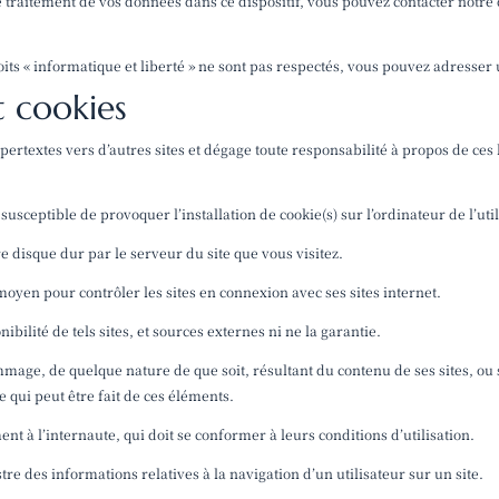
le traitement de vos données dans ce dispositif, vous pouvez contacter not
oits « informatique et liberté » ne sont pas respectés, vous pouvez adresse
t cookies
pertextes vers d’autres sites et dégage toute responsabilité à propos de ces 
 susceptible de provoquer l’installation de cookie(s) sur l’ordinateur de l’uti
e disque dur par le serveur du site que vous visitez.
oyen pour contrôler les sites en connexion avec ses sites internet.
lité de tels sites, et sources externes ni ne la garantie.
mmage, de quelque nature de que soit, résultant du contenu de ses sites, o
e qui peut être fait de ces éléments.
ent à l’internaute, qui doit se conformer à leurs conditions d’utilisation.
istre des informations relatives à la navigation d’un utilisateur sur un site.