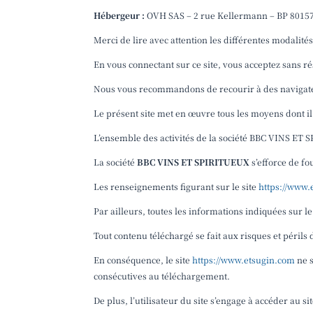
Hébergeur :
OVH SAS – 2 rue Kellermann – BP 80157
Merci de lire avec attention les différentes modalités
En vous connectant sur ce site, vous acceptez sans r
Nous vous recommandons de recourir à des navigate
Le présent site met en œuvre tous les moyens dont il 
L’ensemble des activités de la société BBC VINS ET 
La société
BBC VINS ET SPIRITUEUX
s’efforce de fou
Les renseignements figurant sur le site
https://www.
Par ailleurs, toutes les informations indiquées sur le
Tout contenu téléchargé se fait aux risques et périls d
En conséquence, le site
https://www.etsugin.com
ne s
consécutives au téléchargement.
De plus, l’utilisateur du site s’engage à accéder au s