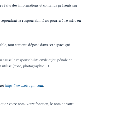
être faite des informations et contenus présents sur
, cependant sa responsabilité ne pourra être mise en
ble, tout contenu déposé dans cet espace qui
n cause la responsabilité civile et/ou pénale de
 utilisé (texte, photographie …).
net
https://www.etsugin.com
.
que : votre nom, votre fonction, le nom de votre