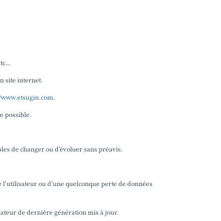
etc…
 site internet.
//www.etsugin.com
.
e possible.
ibles de changer ou d’évoluer sans préavis.
 l’utilisateur ou d’une quelconque perte de données
igateur de dernière génération mis à jour.