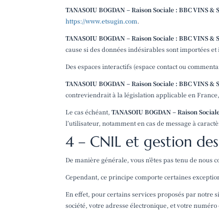
TANASOIU BOGDAN – Raison Sociale : BBC VINS &
https://www.etsugin.com
.
TANASOIU BOGDAN – Raison Sociale : BBC VINS &
cause si des données indésirables sont importées et i
Des espaces interactifs (espace contact ou commentair
TANASOIU BOGDAN – Raison Sociale : BBC VINS &
contreviendrait à la législation applicable en France,
Le cas échéant,
TANASOIU BOGDAN – Raison Social
l’utilisateur, notamment en cas de message à caractèr
4 – CNIL et gestion de
De manière générale, vous n’êtes pas tenu de nous c
Cependant, ce principe comporte certaines exceptio
En effet, pour certains services proposés par notre 
société, votre adresse électronique, et votre numéro