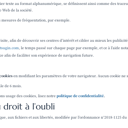
chier texte au format alphanumérique, se définissent ainsi comme des traceu
e Web de la société.
s mesures de fréquentation, par exemple.
isite, afin de découvrir ses centres d’intérêt et cibler au mieux les publicités
etsugin.com
, le temps passé sur chaque page par exemple, et ce à l’aide no
 afin de faciliter son expérience de navigation future.
 cookies
en modifiant les paramètres de votre navigateur. Aucun cookie ne 
le de 6 mois.
ons usage des cookies, lisez
notre
politique de confidentialité
.
 droit à l’oubli
tique, aux fichiers et aux libertés, modifiée par l’ordonnance n°2018-1125 du