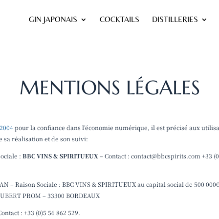
GIN JAPONAIS
COCKTAILS
DISTILLERIES
MENTIONS LÉGALES
 2004
pour la confiance dans l’économie numérique, il est précisé aux utilisa
 sa réalisation et de son suivi:
ciale :
BBC VINS & SPIRITUEUX
– Contact : contact@bbcspirits.com +33 
– Raison Sociale : BBC VINS & SPIRITUEUX au capital social de 500 000€€
I HUBERT PROM – 33300 BORDEAUX
act : +33 (0)5 56 862 529.