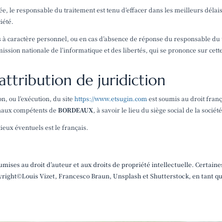
, le responsable du traitement est tenu d’effacer dans les meilleurs délais
iété.
 à caractère personnel, ou en cas d’absence de réponse du responsable du 
ssion nationale de l’informatique et des libertés, qui se prononce sur cet
attribution de juridiction
ion, ou l’exécution, du site
https://www.etsugin.com
est soumis au droit frança
bunaux compétents de
BORDEAUX
, à savoir le lieu du siège social de la sociét
eux éventuels est le français.
mises au droit d’auteur et aux droits de propriété intellectuelle. Certaine
pyright©Louis Vizet, Francesco Braun, Unsplash et Shutterstock, en tant q