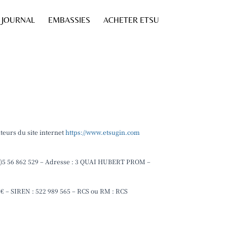
JOURNAL
EMBASSIES
ACHETER ETSU
teurs du site internet
https://www.etsugin.com
(0)5 56 862 529 – Adresse : 3 QUAI HUBERT PROM –
 – SIREN : 522 989 565 – RCS ou RM : RCS