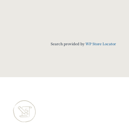
Search provided by
WP Store Locator