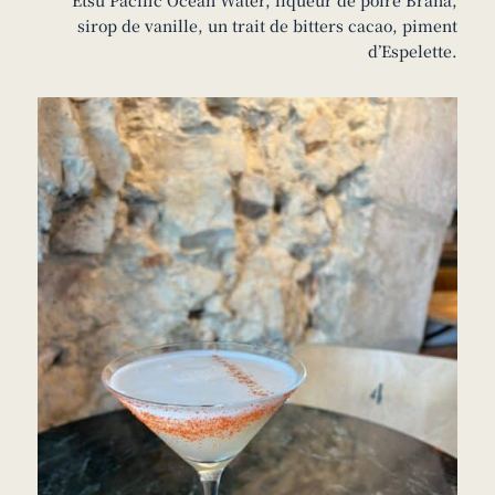
Etsu Pacific Ocean Water, liqueur de poire Brana,
sirop de vanille, un trait de bitters cacao, piment
d’Espelette.