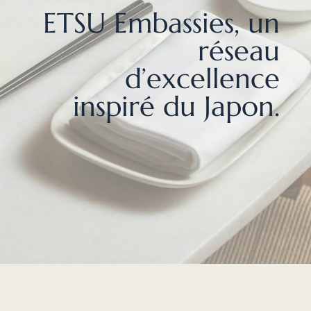
ETSU Embassies, un
réseau
d’excellence
inspiré du Japon.