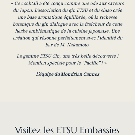
« Ce cocktail a été conçu comme une ode aux saveurs
du Japon.
L’association du gin ETSU et du shiso crée
une base aromatique équilibrée, où la richesse
botanique du gin dialogue avec la fraîcheur de cette
herbe emblématique de la cuisine japonaise. Une
création qui résonne parfaitement avec l’identité du
bar de M. Nakamoto.
La gamme ETSU Gin, une très belle découverte !
Mention spéciale pour le “Pacific” ! »
L’équipe du Mondrian Cannes
Visitez les ETSU Embassies