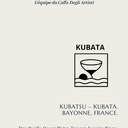
L’équipe du Caffe Degli Artisti
KUBATSU – KUBATA.
BAYONNE, FRANCE.