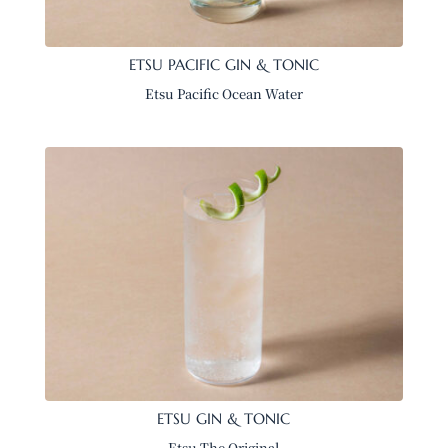
ETSU PACIFIC GIN & TONIC
Etsu Pacific Ocean Water
ETSU GIN & TONIC
Etsu The Original