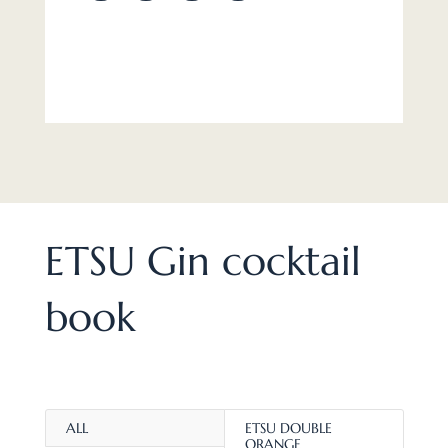
ETSU Gin cocktail
book
ALL
ETSU DOUBLE
ORANGE