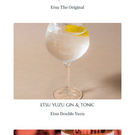
Etsu The Original
ETSU YUZU GIN & TONIC
Etsu Double Yuzu