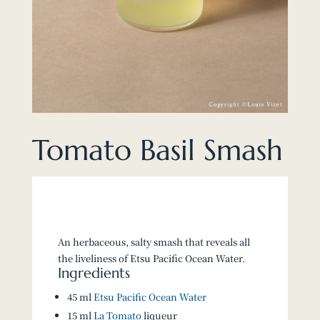
Tomato Basil Smash
An herbaceous, salty smash that reveals all
the liveliness of Etsu Pacific Ocean Water.
Ingredients
45 ml
Etsu Pacific Ocean Water
15 ml
La Tomato
liqueur