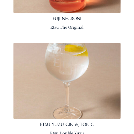
FUJI NEGRONI
Etsu The Original
ETSU YUZU GIN & TONIC
Etsu Double Yuzu