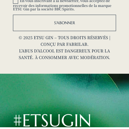
En vous inscrivant à la newsletter, vous acceptez de
recevoir des informations promotionnelles de la marque
ETSU Gin par la société BBC Spirits.
S'ABONNER
© 2025 ETSU GIN – TOUS DROITS RÉSERVÉS |
CONÇU PAR
FABRILAB
.
L’ABUS D’ALCOOL EST DANGEREUX POUR LA
SANTÉ. À CONSOMMER AVEC MODÉRATION.
#ETSUGIN