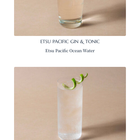
ETSU PACIFIC GIN & TONIC
Etsu Pacific Ocean Water