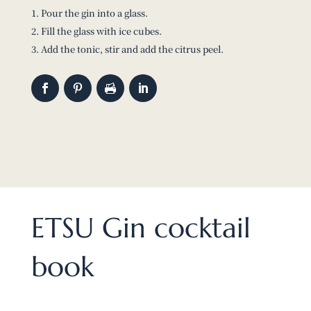
Pour the gin into a glass.
Fill the glass with ice cubes.
Add the tonic, stir and add the citrus peel.
ETSU Gin cocktail
book